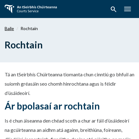
Téigh
search
ar
Togg
aghaidh
navig
chuig
Baile
Rochtain
an
bpríomhábhar
Rochtain
Tá an tSeirbhís Chúirteanna tiomanta chun cinntiú go bhfuil an
suíomh gréasáin seo chomh hinrochtana agus is féidir
d’úsáideoirí.
Ár bpolasaí ar rochtain
Is é chun áiseanna den chéad scoth a chur ar fáil d’úsáideoirí
na gcúirteanna an aidhm atá againn, breithiúna, foireann,